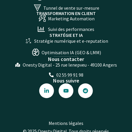
Tunnel de vente sur-mesure
TRANSFORMATION EN CLIENT
Marketing Automation
Suivi des performances
STRATÉGIE ET IA
Stratégie numérique et e-reputation
Optimisation IA (GEO & LMM)
Nous contacter
Onesty Digital - 25 rue lenepveu - 49100 Angers
02 55 99 91 98
Nous suivre
Mentions légales
© 2025 Onesty Digital. Tous droits réservés