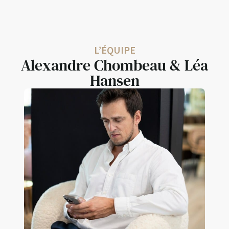
L’ÉQUIPE
Alexandre Chombeau & Léa
Hansen