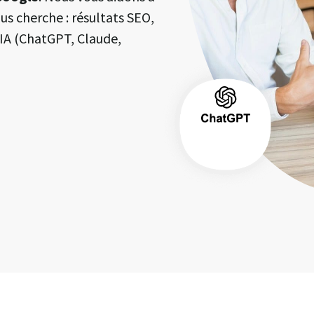
us cherche : résultats SEO,
l’IA (ChatGPT, Claude,