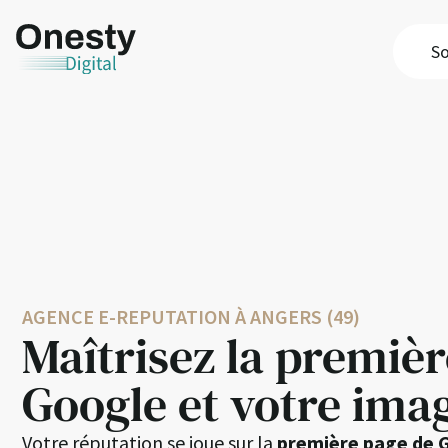
So
AGENCE E-REPUTATION À ANGERS (49)
Maîtrisez la premiè
Google et votre imag
Votre réputation se joue sur la
première page de 