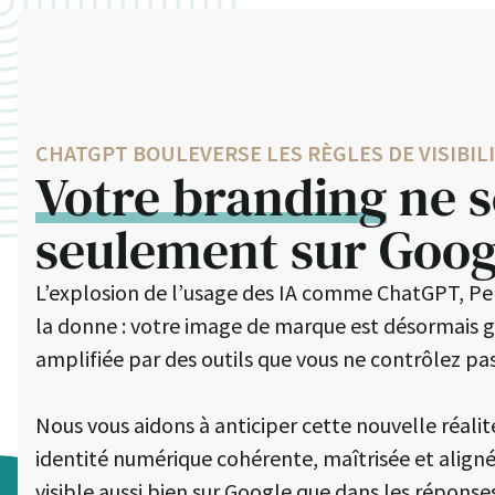
CHATGPT BOULEVERSE LES RÈGLES DE VISIBIL
Votre branding
ne s
seulement sur Goog
L’explosion de l’usage des IA comme ChatGPT, Pe
la donne : votre image de marque est désormais 
amplifiée par des outils que vous ne contrôlez pas
Nous vous aidons à anticiper cette nouvelle réali
identité numérique cohérente, maîtrisée et aligné
visible aussi bien sur Google que dans les réponse