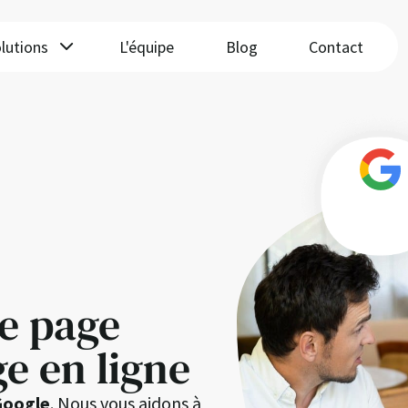
lutions
L'équipe
Blog
Contact
re page
e en ligne
Google
. Nous vous aidons à