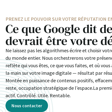
PRENEZ LE POUVOIR SUR VOTRE RÉPUTATION E
Ce que Google dit d
devrait être votre d
Ne laissez pas les algorithmes écrire et choisir vot
du monde entier. Nous orchestrerons votre présen
reflète qui vous êtes, ce que vous faites, et où vou
la main sur votre image digitale — résultat par résul
Montée en puissance de contenus positifs, effacem
reste, occupation stratégique de l’espace.La prem
actif. Contrôlé. Utile. Rentable.
Nous contacter