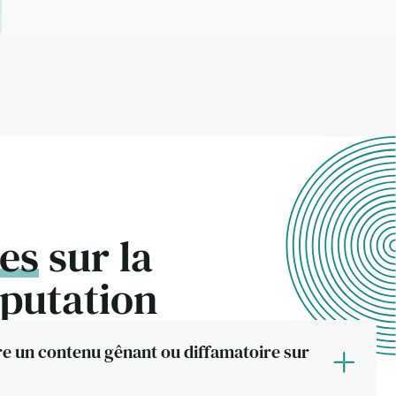
es
sur la
eputation
tre un contenu gênant ou diffamatoire sur